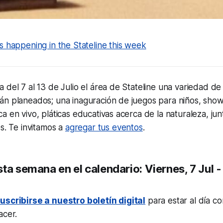
s happening in the Stateline this week
 del 7 al 13 de Julio el área de Stateline una variedad d
án planeados; una inaguración de juegos para niños, show
 en vivo, pláticas educativas acerca de la naturaleza, junt
s. Te invitamos a
agregar tus eventos
.
ta semana en el calendario: Viernes, 7 Jul -
uscribirse a nuestro boletín digital
para estar al día co
acer.