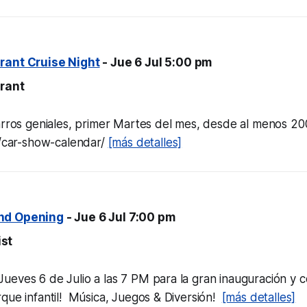
rant Cruise Night
- Jue 6 Jul 5:00 pm
rant
arros geniales, primer Martes del mes, desde al menos 20
m/car-show-calendar/
[más detalles]
nd Opening
- Jue 6 Jul 7:00 pm
st
eves 6 de Julio a las 7 PM para la gran inauguración y co
que infantil! Música, Juegos & Diversión!
[más detalles]