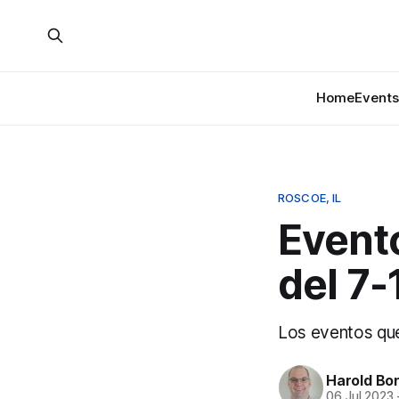
Home
Events
ROSCOE, IL
Event
del 7-
Los eventos que 
Harold Bo
06 Jul 2023