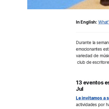
In English:
What'
Durante la semana
emocionantes est
variedad de música
club de escritore
13 eventos es
Jul
Le invitamos a s
actividades por h