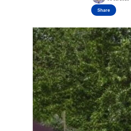
Share