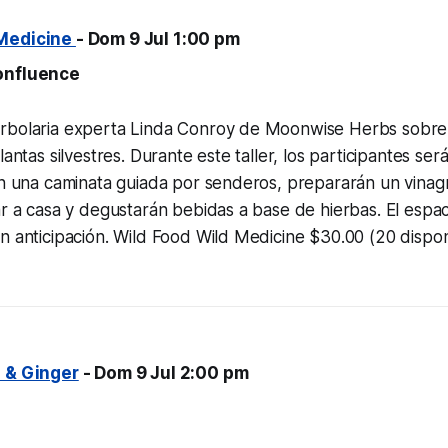
 Medicine
- Dom 9 Jul 1:00 pm
onfluence
rbolaria experta Linda Conroy de Moonwise Herbs sobre 
lantas silvestres. Durante este taller, los participantes ser
en una caminata guiada por senderos, prepararán un vinag
ar a casa y degustarán bebidas a base de hierbas. El espaci
n anticipación. Wild Food Wild Medicine $30.00 (20 dispo
d & Ginger
- Dom 9 Jul 2:00 pm