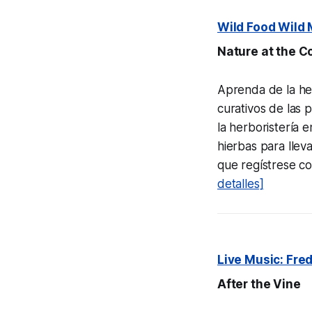
Wild Food Wild
Nature at the C
Aprenda de la he
curativos de las p
la herboristería 
hierbas para llev
que regístrese co
detalles]
Live Music: Fre
After the Vine