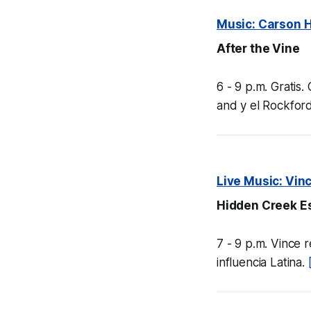
Music: Carson Ha
After the Vine
6 - 9 p.m. Gratis.
and y el Rockford
Live Music: Vinc
Hidden Creek E
7 - 9 p.m. Vince 
influencia Latina.