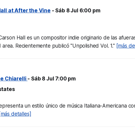
ll at After the Vine
- Sáb 8 Jul 6:00 pm
 Carson Hall es un compositor indie originario de las afuer
 area. Recientemente publicó "Unpolished Vol. 1."
[más det
e Chiarelli
- Sáb 8 Jul 7:00 pm
states
representa un estilo único de música Italiana-Americana c
[más detalles]