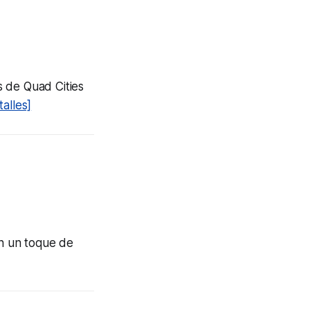
as de Quad Cities
alles]
on un toque de