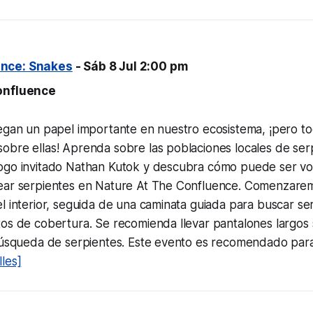
nce: Snakes
- Sáb 8 Jul 2:00 pm
onfluence
uegan un papel importante en nuestro ecosistema, ¡pero t
obre ellas! Aprenda sobre las poblaciones locales de ser
ogo invitado Nathan Kutok y descubra cómo puede ser vol
ear serpientes en Nature At The Confluence. Comenzare
l interior, seguida de una caminata guiada para buscar se
os de cobertura. Se recomienda llevar pantalones largos 
 búsqueda de serpientes. Este evento es recomendado par
les]