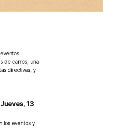
e eventos
s de carros, una
as directivas, y
 Jueves, 13
n los eventos y